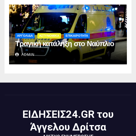
ΑΡΓΟΛΙΔΑ
ΑΣΤΥΝΟΜΙΚΑ
ΕΠΙΚΑΙΡΟΤΗΤΑ
Τραγική κατάληξη στο Ναύπλιο
ADMIN
ΕΙΔΗΣΕΙΣ24.GR του
Άγγελου Δρίτσα