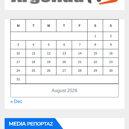
M
T
W
T
F
S
S
1
2
3
4
5
6
7
8
9
10
11
12
13
14
15
16
17
18
19
20
21
22
23
24
25
26
27
28
29
30
31
August 2026
« Dec
MEDIA ΡΕΠΟΡΤΑΖ