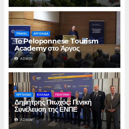
TRAVEL
ΑΡΓΟΛΙΔΑ
Το Peloponnese Tourism
Academy στο Άργος
ADMIN
ΑΡΓΟΛΙΔΑ
ΕΛΛΑΔΑ
ΠΟΛΙΤΙΚΗ
Δημήτρης Πτωχός: Γενική
Συνέλευση της ΕΝΠΕ
ADMIN