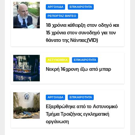
ΑΡΓΟΛΙΔΑ
ΕΠΙΚΑΙΡΟΤΗΤΑ
ΡΕΠΟΡΤΑΖ ΒΙΝΤΕΟ
18 χρόνια κάθειρξη στον οδηγό και
15 χρόνια στον συνοδηγό για τον
θάνατο της Νάντιας(VID)
ΑΣΤΥΝΟΜΙΚΑ
ΕΠΙΚΑΙΡΟΤΗΤΑ
Νεκρή 16χρονη έξω από μπαρ
ΑΡΓΟΛΙΔΑ
ΕΠΙΚΑΙΡΟΤΗΤΑ
Εξαρθρώθηκε από το Αστυνομικό
Τμήμα Τροιζήνας εγκληματική
οργάνωση