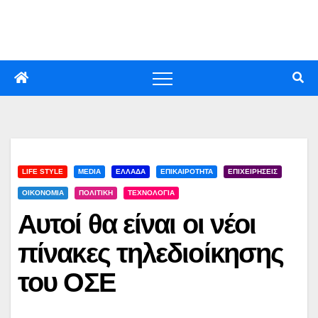
Skip
to
content
LIFE STYLE
MEDIA
ΕΛΛΑΔΑ
ΕΠΙΚΑΙΡΟΤΗΤΑ
ΕΠΙΧΕΙΡΗΣΕΙΣ
ΟΙΚΟΝΟΜΙΑ
ΠΟΛΙΤΙΚΗ
ΤΕΧΝΟΛΟΓΙΑ
Αυτοί θα είναι οι νέοι
πίνακες τηλεδιοίκησης
του ΟΣΕ