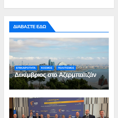
ΔΙΑΒΑΣΤΕ ΕΔΩ
ΕΠΙΚΑΙΡΟΤΗΤΑ
ΚΟΣΜΟΣ
ΠΟΛΙΤΙΣΜΟΣ
Δεκέμβριος στο Αζερμπαϊτζάν