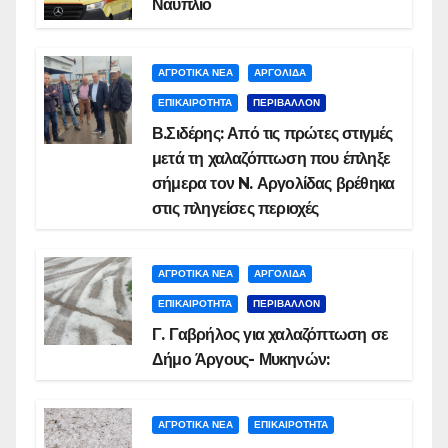
Ναύπλιο
ΑΓΡΟΤΙΚΑ ΝΕΑ
ΑΡΓΟΛΙΔΑ
ΕΠΙΚΑΙΡΟΤΗΤΑ
ΠΕΡΙΒΑΛΛΟΝ
Β.Σιδέρης: Από τις πρώτες στιγμές
μετά τη χαλαζόπτωση που έπληξε
σήμερα τον N. Αργολίδας βρέθηκα
στις πληγείσες περιοχές
ΑΓΡΟΤΙΚΑ ΝΕΑ
ΑΡΓΟΛΙΔΑ
ΕΠΙΚΑΙΡΟΤΗΤΑ
ΠΕΡΙΒΑΛΛΟΝ
Γ. Γαβρήλος για χαλαζόπτωση σε
Δήμο Άργους- Μυκηνών:
ΑΓΡΟΤΙΚΑ ΝΕΑ
ΕΠΙΚΑΙΡΟΤΗΤΑ