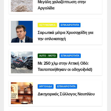
Μεγάλη χαλαζόπτωση στην
Αργολίδα
ΑΣΤΥΝΟΜΙΚΑ
ΕΠΙΚΑΙΡΟΤΗΤΑ
Σαρωτικά μέτρα Χρυσοχοΐδη για
την οπλοκατοχή
AUTO - MOTO
ΕΠΙΚΑΙΡΟΤΗΤΑ
Με 250 χλμ στην Αττική Οδό:
Ταυτοποιήθηκαν οι οδηγοί(vid)
ΑΡΓΟΛΙΔΑ
ΕΠΙΚΑΙΡΟΤΗΤΑ
Δικηγορικός Σύλλογος Ναυπλίου