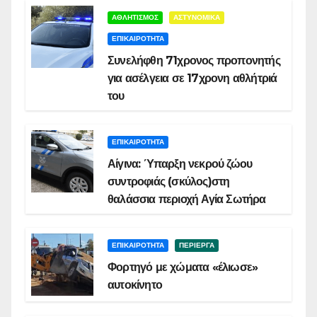
ΑΘΛΗΤΙΣΜΟΣ
ΑΣΤΥΝΟΜΙΚΑ
ΕΠΙΚΑΙΡΟΤΗΤΑ
Συνελήφθη 71χρονος προπονητής
για ασέλγεια σε 17χρονη αθλήτριά
του
ΕΠΙΚΑΙΡΟΤΗΤΑ
Αίγινα: Ύπαρξη νεκρού ζώου
συντροφιάς (σκύλος)στη
θαλάσσια περιοχή Αγία Σωτήρα
ΕΠΙΚΑΙΡΟΤΗΤΑ
ΠΕΡΙΕΡΓΑ
Φορτηγό με χώματα «έλιωσε»
αυτοκίνητο