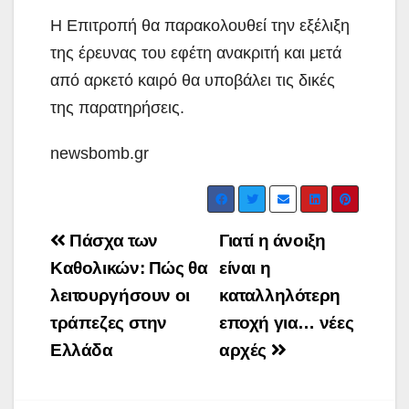
Η Επιτροπή θα παρακολουθεί την εξέλιξη
της έρευνας του εφέτη ανακριτή και μετά
από αρκετό καιρό θα υποβάλει τις δικές
της παρατηρήσεις.
newsbomb.gr
Post
Πάσχα των
Γιατί η άνοιξη
navigation
Καθολικών: Πώς θα
είναι η
λειτουργήσουν οι
καταλληλότερη
τράπεζες στην
εποχή για… νέες
Ελλάδα
αρχές