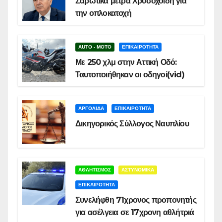
Σαρωτικά μέτρα Χρυσοχοΐδη για
την οπλοκατοχή
AUTO - MOTO
ΕΠΙΚΑΙΡΟΤΗΤΑ
Με 250 χλμ στην Αττική Οδό:
Ταυτοποιήθηκαν οι οδηγοί(vid)
ΑΡΓΟΛΙΔΑ
ΕΠΙΚΑΙΡΟΤΗΤΑ
Δικηγορικός Σύλλογος Ναυπλίου
ΑΘΛΗΤΙΣΜΟΣ
ΑΣΤΥΝΟΜΙΚΑ
ΕΠΙΚΑΙΡΟΤΗΤΑ
Συνελήφθη 71χρονος προπονητής
για ασέλγεια σε 17χρονη αθλήτριά