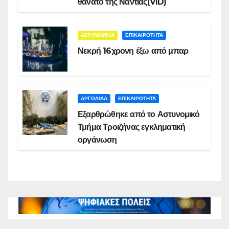
θάνατο της Νάντιας(VID)
ΑΣΤΥΝΟΜΙΚΑ
ΕΠΙΚΑΙΡΟΤΗΤΑ
Νεκρή 16χρονη έξω από μπαρ
ΑΡΓΟΛΙΔΑ
ΕΠΙΚΑΙΡΟΤΗΤΑ
Εξαρθρώθηκε από το Αστυνομικό
Τμήμα Τροιζήνας εγκληματική
οργάνωση