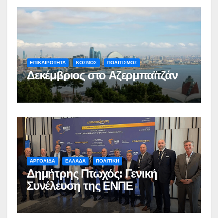
ΕΠΙΚΑΙΡΟΤΗΤΑ
ΚΟΣΜΟΣ
ΠΟΛΙΤΙΣΜΟΣ
Δεκέμβριος στο Αζερμπαϊτζάν
ΑΡΓΟΛΙΔΑ
ΕΛΛΑΔΑ
ΠΟΛΙΤΙΚΗ
Δημήτρης Πτωχός: Γενική
Συνέλευση της ΕΝΠΕ