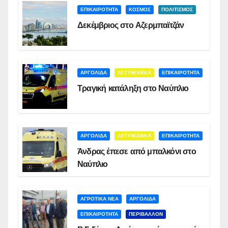
ΕΠΙΚΑΙΡΟΤΗΤΑ
ΚΟΣΜΟΣ
ΠΟΛΙΤΙΣΜΟΣ
Δεκέμβριος στο Αζερμπαϊτζάν
ΑΡΓΟΛΙΔΑ
ΑΣΤΥΝΟΜΙΚΑ
ΕΠΙΚΑΙΡΟΤΗΤΑ
Τραγική κατάληξη στο Ναύπλιο
ΑΡΓΟΛΙΔΑ
ΑΣΤΥΝΟΜΙΚΑ
ΕΠΙΚΑΙΡΟΤΗΤΑ
Άνδρας έπεσε από μπαλκόνι στο
Ναύπλιο
ΑΓΡΟΤΙΚΑ ΝΕΑ
ΑΡΓΟΛΙΔΑ
ΕΠΙΚΑΙΡΟΤΗΤΑ
ΠΕΡΙΒΑΛΛΟΝ