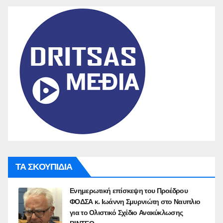
ΤΑ ΣΚΟΥΠΙΔΙΑ
Ενημερωτική επίσκεψη του Προέδρου
ΦΟΔΣΑ κ. Ιωάννη Σμυρνιώτη στο Ναυπλιο
για το Ολιστικό Σχέδιο Ανακύκλωσης