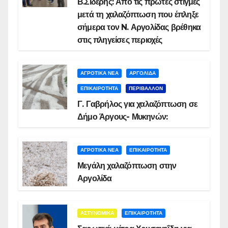
Β.Σιδέρης: Από τις πρώτες στιγμές
μετά τη χαλαζόπτωση που έπληξε
σήμερα τον N. Αργολίδας βρέθηκα
στις πληγείσες περιοχές
ΑΓΡΟΤΙΚΑ ΝΕΑ
ΑΡΓΟΛΙΔΑ
ΕΠΙΚΑΙΡΟΤΗΤΑ
ΠΕΡΙΒΑΛΛΟΝ
Γ. Γαβρήλος για χαλαζόπτωση σε
Δήμο Άργους- Μυκηνών:
ΑΓΡΟΤΙΚΑ ΝΕΑ
ΕΠΙΚΑΙΡΟΤΗΤΑ
Μεγάλη χαλαζόπτωση στην
Αργολίδα
ΑΣΤΥΝΟΜΙΚΑ
ΕΠΙΚΑΙΡΟΤΗΤΑ