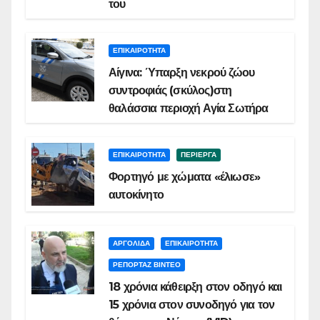
του
ΕΠΙΚΑΙΡΟΤΗΤΑ
Αίγινα: Ύπαρξη νεκρού ζώου
συντροφιάς (σκύλος)στη
θαλάσσια περιοχή Αγία Σωτήρα
ΕΠΙΚΑΙΡΟΤΗΤΑ
ΠΕΡΙΕΡΓΑ
Φορτηγό με χώματα «έλιωσε»
αυτοκίνητο
ΑΡΓΟΛΙΔΑ
ΕΠΙΚΑΙΡΟΤΗΤΑ
ΡΕΠΟΡΤΑΖ ΒΙΝΤΕΟ
18 χρόνια κάθειρξη στον οδηγό και
15 χρόνια στον συνοδηγό για τον