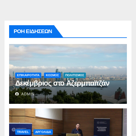
ΡΟΗ ΕΙΔΗΣΕΩΝ
ΕΠΙΚΑΙΡΟΤΗΤΑ
ΚΟΣΜΟΣ
ΠΟΛΙΤΙΣΜΟΣ
Δεκέμβριος στο Αζερμπαϊτζάν
ADMIN
TRAVEL
ΑΡΓΟΛΙΔΑ