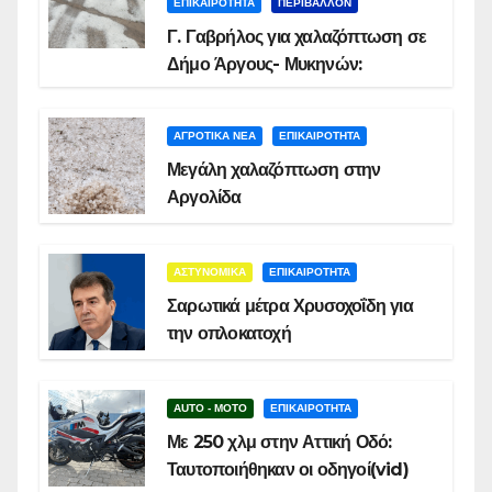
ΕΠΙΚΑΙΡΟΤΗΤΑ
ΠΕΡΙΒΑΛΛΟΝ
Γ. Γαβρήλος για χαλαζόπτωση σε
Δήμο Άργους- Μυκηνών:
ΑΓΡΟΤΙΚΑ ΝΕΑ
ΕΠΙΚΑΙΡΟΤΗΤΑ
Μεγάλη χαλαζόπτωση στην
Αργολίδα
ΑΣΤΥΝΟΜΙΚΑ
ΕΠΙΚΑΙΡΟΤΗΤΑ
Σαρωτικά μέτρα Χρυσοχοΐδη για
την οπλοκατοχή
AUTO - MOTO
ΕΠΙΚΑΙΡΟΤΗΤΑ
Με 250 χλμ στην Αττική Οδό:
Ταυτοποιήθηκαν οι οδηγοί(vid)