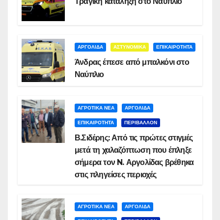
Τραγική κατάληξη στο Ναύπλιο
ΑΡΓΟΛΙΔΑ
ΑΣΤΥΝΟΜΙΚΑ
ΕΠΙΚΑΙΡΟΤΗΤΑ
Άνδρας έπεσε από μπαλκόνι στο
Ναύπλιο
ΑΓΡΟΤΙΚΑ ΝΕΑ
ΑΡΓΟΛΙΔΑ
ΕΠΙΚΑΙΡΟΤΗΤΑ
ΠΕΡΙΒΑΛΛΟΝ
Β.Σιδέρης: Από τις πρώτες στιγμές
μετά τη χαλαζόπτωση που έπληξε
σήμερα τον N. Αργολίδας βρέθηκα
στις πληγείσες περιοχές
ΑΓΡΟΤΙΚΑ ΝΕΑ
ΑΡΓΟΛΙΔΑ