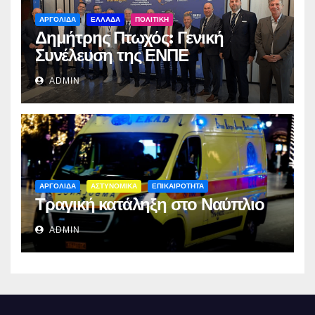
ΑΡΓΟΛΙΔΑ
ΕΛΛΑΔΑ
ΠΟΛΙΤΙΚΗ
Δημήτρης Πτωχός: Γενική
Συνέλευση της ΕΝΠΕ
ADMIN
ΑΡΓΟΛΙΔΑ
ΑΣΤΥΝΟΜΙΚΑ
ΕΠΙΚΑΙΡΟΤΗΤΑ
Τραγική κατάληξη στο Ναύπλιο
ADMIN