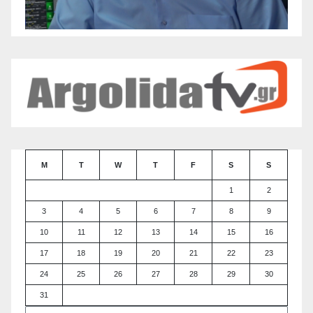
M
T
W
T
F
S
S
1
2
3
4
5
6
7
8
9
10
11
12
13
14
15
16
17
18
19
20
21
22
23
24
25
26
27
28
29
30
31