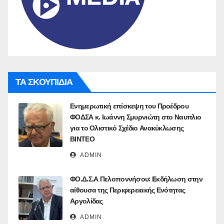
ΤΑ ΣΚΟΥΠΙΔΙΑ
Ενημερωτική επίσκεψη του Προέδρου
ΦΟΔΣΑ κ. Ιωάννη Σμυρνιώτη στο Ναυπλιο
για το Ολιστικό Σχέδιο Ανακύκλωσης
ΒΙΝΤΕΟ
ADMIN
ΦΟ.Δ.Σ.Α Πελοποννήσου: Eκδήλωση στην
αίθουσα της Περιφερειακής Ενότητας
Αργολίδας
ADMIN