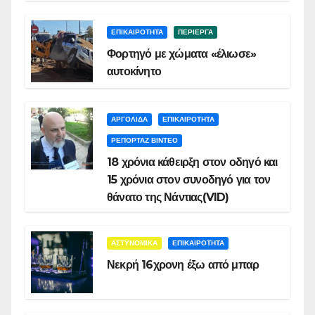
ΕΠΙΚΑΙΡΟΤΗΤΑ
ΠΕΡΙΕΡΓΑ
Φορτηγό με χώματα «έλιωσε»
αυτοκίνητο
ΑΡΓΟΛΙΔΑ
ΕΠΙΚΑΙΡΟΤΗΤΑ
ΡΕΠΟΡΤΑΖ ΒΙΝΤΕΟ
18 χρόνια κάθειρξη στον οδηγό και
15 χρόνια στον συνοδηγό για τον
θάνατο της Νάντιας(VID)
ΑΣΤΥΝΟΜΙΚΑ
ΕΠΙΚΑΙΡΟΤΗΤΑ
Νεκρή 16χρονη έξω από μπαρ