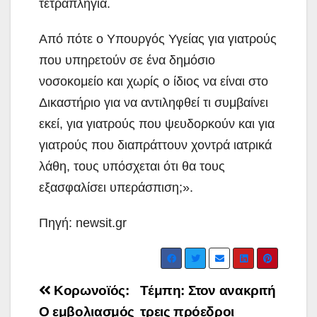
τετραπληγία.
Από πότε ο Υπουργός Υγείας για γιατρούς
που υπηρετούν σε ένα δημόσιο
νοσοκομείο και χωρίς ο ίδιος να είναι στο
Δικαστήριο για να αντιληφθεί τι συμβαίνει
εκεί, για γιατρούς που ψευδορκούν και για
γιατρούς που διαπράττουν χοντρά ιατρικά
λάθη, τους υπόσχεται ότι θα τους
εξασφαλίσει υπεράσπιση;».
Πηγή: newsit.gr
Post
Κορωνοϊός:
Τέμπη: Στον ανακριτή
navigation
Ο εμβολιασμός
τρεις πρόεδροι