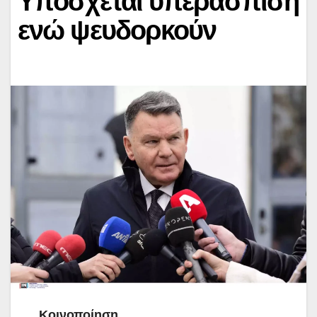
Υπόσχεται υπεράσπιση
ενώ ψευδορκούν
Κοινοποίηση