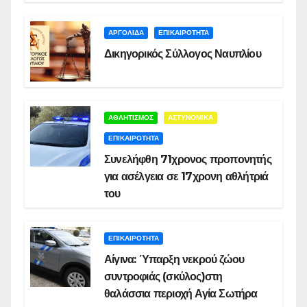
ΑΡΓΟΛΙΔΑ
ΕΠΙΚΑΙΡΟΤΗΤΑ
Δικηγορικός Σύλλογος Ναυπλίου
ΑΘΛΗΤΙΣΜΟΣ
ΑΣΤΥΝΟΜΙΚΑ
ΕΠΙΚΑΙΡΟΤΗΤΑ
Συνελήφθη 71χρονος προπονητής
για ασέλγεια σε 17χρονη αθλήτριά
του
ΕΠΙΚΑΙΡΟΤΗΤΑ
Αίγινα: Ύπαρξη νεκρού ζώου
συντροφιάς (σκύλος)στη
θαλάσσια περιοχή Αγία Σωτήρα