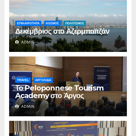
ΕΠΙΚΑΙΡΟΤΗΤΑ
ΚΟΣΜΟΣ
ΠΟΛΙΤΙΣΜΟΣ
Δεκέμβριος στο Αζερμπαϊτζάν
ADMIN
TRAVEL
ΑΡΓΟΛΙΔΑ
Το Peloponnese Tourism
Academy στο Άργος
ADMIN