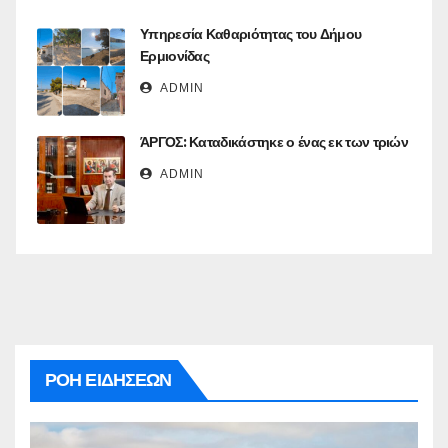
Υπηρεσία Καθαριότητας του Δήμου
Ερμιονίδας
ADMIN
ΆΡΓΟΣ: Καταδικάστηκε ο ένας εκ των τριών
ADMIN
ΡΟΗ ΕΙΔΗΣΕΩΝ