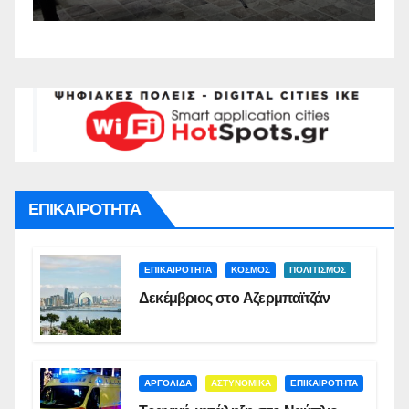
Σ
ΕΠΙΚΑΙΡΟΤΗΤΑ
ΕΠΙΚΑΙΡΟΤΗΤΑ
ΚΟΣΜΟΣ
ΠΟΛΙΤΙΣΜΟΣ
Δεκέμβριος στο Αζερμπαϊτζάν
ΑΡΓΟΛΙΔΑ
ΑΣΤΥΝΟΜΙΚΑ
ΕΠΙΚΑΙΡΟΤΗΤΑ