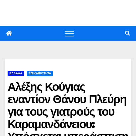
Skip
to
content
ΕΛΛΑΔΑ
ΕΠΙΚΑΙΡΟΤΗΤΑ
Αλέξης Κούγιας
εναντίον Θάνου Πλεύρη
για τους γιατρούς του
Καραμανδάνειου: