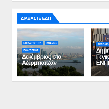
ΔΙΑΒΑΣΤΕ ΕΔΩ
ΕΠΙΚΑΙΡΟΤΗΤΑ
ΚΟΣΜΟΣ
ΑΡΓΟΛΙΔ
Δημή
ΠΟΛΙΤΙΣΜΟΣ
Δεκέμβριος στο
Γενι
Αζερμπαϊτζάν
ΕΝΠ