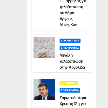
Γ. Γαβρήλος για
χαλαζόπτωση
σε Δήμο
Άργους-
Μυκηνών:
ΑΓΡΟΤΙΚΑ ΝΕΑ
ΕΠΙΚΑΙΡΟΤΗΤΑ
Μεγάλη
χαλαζόπτωση
στην Αργολίδα
ΑΣΤΥΝΟΜΙΚΑ
ΕΠΙΚΑΙΡΟΤΗΤΑ
Σαρωτικά μέτρα
Χρυσοχοΐδη για