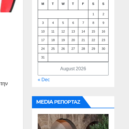
M
T
W
T
F
S
S
1
2
3
4
5
6
7
8
9
10
11
12
13
14
15
16
17
18
19
20
21
22
23
24
25
26
27
28
29
30
31
August 2026
« Dec
 την
MEDIA ΡΕΠΟΡΤΑΖ