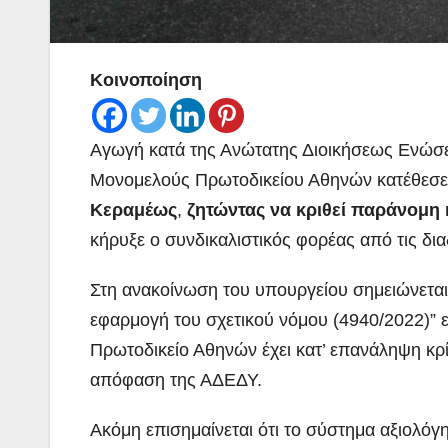
Κοινοποίηση
Αγωγή κατά της Ανώτατης Διοικήσεως Ενώσ
Μονομελούς Πρωτοδικείου Αθηνών κατέθεσ
Κεραμέως
,
ζητώντας να κριθεί παράνομη 
κήρυξε ο συνδικαλιστικός φορέας από τις δι
Στη ανακοίνωση του υπουργείου σημειώνεται 
εφαρμογή του σχετικού νόμου (4940/2022)” 
Πρωτοδικείο Αθηνών έχει κατ’ επανάληψη κρί
απόφαση της ΑΔΕΔΥ.
Ακόμη επισημαίνεται ότι το σύστημα αξιολόγ