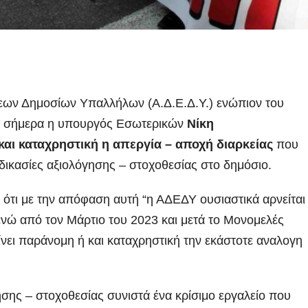
εων Δημοσίων Υπαλλήλων (Α.Δ.Ε.Δ.Υ.) ενώπιον του
ε σήμερα η υπουργός Εσωτερικών
Νίκη
και καταχρηστική η απεργία – αποχή διαρκείας
που
αδικασίες αξιολόγησης – στοχοθεσίας στο δημόσιο.
ότι με την απόφαση αυτή “η ΑΔΕΔΥ ουσιαστικά αρνείται
ενώ από τον Μάρτιο του 2023 και μετά το Μονομελές
νει παράνομη ή και καταχρηστική την εκάστοτε αναλογη
ησης – στοχοθεσίας συνιστά ένα κρίσιμο εργαλείο που