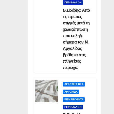
ΠΕΡΙΒΑΛΛΟΝ
Β.Σιδέρης: Από
τις πρώτες
στιγμές μετά τη
χαλαζόπτωση
που έπληξε
σήμερα τον N.
Αργολίδας
βρέθηκα στις
πληγείσες
περιοχές
ΑΓΡΟΤΙΚΑ ΝΕΑ
ΑΡΓΟΛΙΔΑ
ΕΠΙΚΑΙΡΟΤΗΤΑ
ΠΕΡΙΒΑΛΛΟΝ