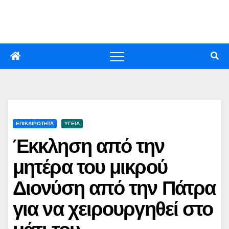
Skip
to
content
ΕΠΙΚΑΙΡΟΤΗΤΑ
ΥΓΕΙΑ
Έκκληση από την
μητέρα του μικρού
Διονύση από την Πάτρα
για να χειρουργηθεί στο