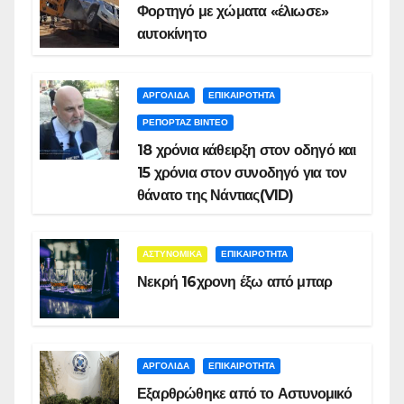
Φορτηγό με χώματα «έλιωσε»
αυτοκίνητο
ΑΡΓΟΛΙΔΑ
ΕΠΙΚΑΙΡΟΤΗΤΑ
ΡΕΠΟΡΤΑΖ ΒΙΝΤΕΟ
18 χρόνια κάθειρξη στον οδηγό και
15 χρόνια στον συνοδηγό για τον
θάνατο της Νάντιας(VID)
ΑΣΤΥΝΟΜΙΚΑ
ΕΠΙΚΑΙΡΟΤΗΤΑ
Νεκρή 16χρονη έξω από μπαρ
ΑΡΓΟΛΙΔΑ
ΕΠΙΚΑΙΡΟΤΗΤΑ
Εξαρθρώθηκε από το Αστυνομικό