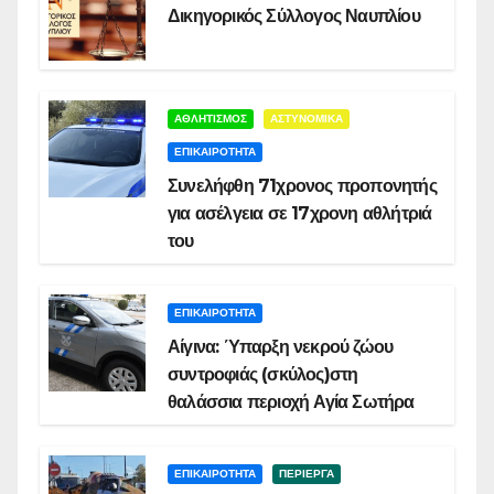
Δικηγορικός Σύλλογος Ναυπλίου
ΑΘΛΗΤΙΣΜΟΣ
ΑΣΤΥΝΟΜΙΚΑ
ΕΠΙΚΑΙΡΟΤΗΤΑ
Συνελήφθη 71χρονος προπονητής
για ασέλγεια σε 17χρονη αθλήτριά
του
ΕΠΙΚΑΙΡΟΤΗΤΑ
Αίγινα: Ύπαρξη νεκρού ζώου
συντροφιάς (σκύλος)στη
θαλάσσια περιοχή Αγία Σωτήρα
ΕΠΙΚΑΙΡΟΤΗΤΑ
ΠΕΡΙΕΡΓΑ