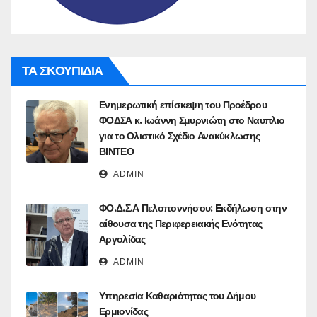
ΤΑ ΣΚΟΥΠΙΔΙΑ
Ενημερωτική επίσκεψη του Προέδρου
ΦΟΔΣΑ κ. Ιωάννη Σμυρνιώτη στο Ναυπλιο
για το Ολιστικό Σχέδιο Ανακύκλωσης
ΒΙΝΤΕΟ
ADMIN
ΦΟ.Δ.Σ.Α Πελοποννήσου: Eκδήλωση στην
αίθουσα της Περιφερειακής Ενότητας
Αργολίδας
ADMIN
Υπηρεσία Καθαριότητας του Δήμου
Ερμιονίδας