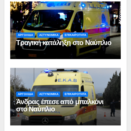
ΑΡΓΟΛΙΔΑ
ΑΣΤΥΝΟΜΙΚΑ
ΕΠΙΚΑΙΡΟΤΗΤΑ
Τραγική κατάληξη στο Ναύπλιο
ΑΡΓΟΛΙΔΑ
ΑΣΤΥΝΟΜΙΚΑ
ΕΠΙΚΑΙΡΟΤΗΤΑ
Άνδρας έπεσε από μπαλκόνι
στο Ναύπλιο