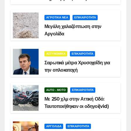
ΑΓΡΟΤΙΚΑ ΝΕΑ
ΕΠΙΚΑΙΡΟΤΗΤΑ
Μεγάλη χαλαζόπτωση στην
Αργολίδα
ΑΣΤΥΝΟΜΙΚΑ
ΕΠΙΚΑΙΡΟΤΗΤΑ
Σαρωτικά μέτρα Χρυσοχοΐδη για
την οπλοκατοχή
AUTO - MOTO
ΕΠΙΚΑΙΡΟΤΗΤΑ
Με 250 χλμ στην Αττική Οδό:
Ταυτοποιήθηκαν οι οδηγοί(vid)
ΑΡΓΟΛΙΔΑ
ΕΠΙΚΑΙΡΟΤΗΤΑ