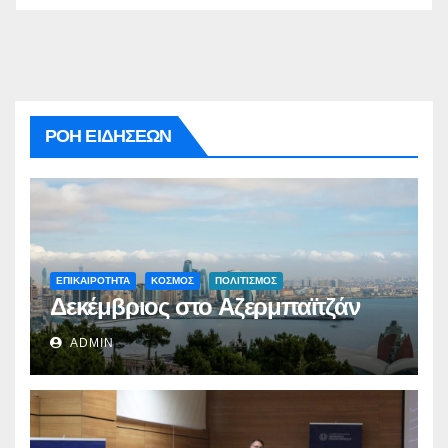
ΡΟΗ ΕΙΔΗΣΕΩΝ
ΕΠΙΚΑΙΡΟΤΗΤΑ
ΚΟΣΜΟΣ
ΠΟΛΙΤΙΣΜΟΣ
Δεκέμβριος στο Αζερμπαϊτζάν
ADMIN