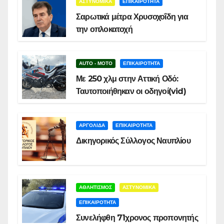
ΑΣΤΥΝΟΜΙΚΑ
ΕΠΙΚΑΙΡΟΤΗΤΑ
Σαρωτικά μέτρα Χρυσοχοΐδη για
την οπλοκατοχή
AUTO - MOTO
ΕΠΙΚΑΙΡΟΤΗΤΑ
Με 250 χλμ στην Αττική Οδό:
Ταυτοποιήθηκαν οι οδηγοί(vid)
ΑΡΓΟΛΙΔΑ
ΕΠΙΚΑΙΡΟΤΗΤΑ
Δικηγορικός Σύλλογος Ναυπλίου
ΑΘΛΗΤΙΣΜΟΣ
ΑΣΤΥΝΟΜΙΚΑ
ΕΠΙΚΑΙΡΟΤΗΤΑ
Συνελήφθη 71χρονος προπονητής