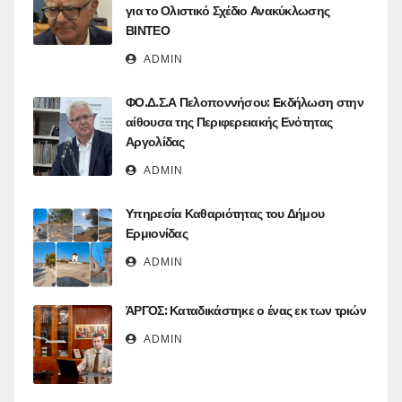
για το Ολιστικό Σχέδιο Ανακύκλωσης
ΒΙΝΤΕΟ
ADMIN
ΦΟ.Δ.Σ.Α Πελοποννήσου: Eκδήλωση στην
αίθουσα της Περιφερειακής Ενότητας
Αργολίδας
ADMIN
Υπηρεσία Καθαριότητας του Δήμου
Ερμιονίδας
ADMIN
ΆΡΓΟΣ: Καταδικάστηκε ο ένας εκ των τριών
ADMIN