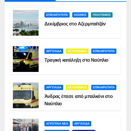
ΕΠΙΚΑΙΡΟΤΗΤΑ
ΚΟΣΜΟΣ
ΠΟΛΙΤΙΣΜΟΣ
Δεκέμβριος στο Αζερμπαϊτζάν
ΑΡΓΟΛΙΔΑ
ΑΣΤΥΝΟΜΙΚΑ
ΕΠΙΚΑΙΡΟΤΗΤΑ
Τραγική κατάληξη στο Ναύπλιο
ΑΡΓΟΛΙΔΑ
ΑΣΤΥΝΟΜΙΚΑ
ΕΠΙΚΑΙΡΟΤΗΤΑ
Άνδρας έπεσε από μπαλκόνι στο
Ναύπλιο
ΑΓΡΟΤΙΚΑ ΝΕΑ
ΑΡΓΟΛΙΔΑ