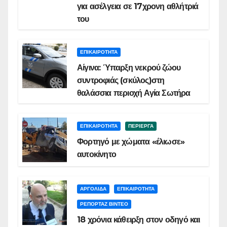
για ασέλγεια σε 17χρονη αθλήτριά
του
ΕΠΙΚΑΙΡΟΤΗΤΑ
Αίγινα: Ύπαρξη νεκρού ζώου
συντροφιάς (σκύλος)στη
θαλάσσια περιοχή Αγία Σωτήρα
ΕΠΙΚΑΙΡΟΤΗΤΑ
ΠΕΡΙΕΡΓΑ
Φορτηγό με χώματα «έλιωσε»
αυτοκίνητο
ΑΡΓΟΛΙΔΑ
ΕΠΙΚΑΙΡΟΤΗΤΑ
ΡΕΠΟΡΤΑΖ ΒΙΝΤΕΟ
18 χρόνια κάθειρξη στον οδηγό και