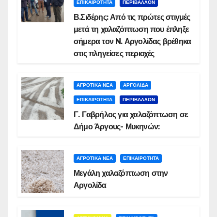
ΕΠΙΚΑΙΡΟΤΗΤΑ
ΠΕΡΙΒΑΛΛΟΝ
Β.Σιδέρης: Από τις πρώτες στιγμές
μετά τη χαλαζόπτωση που έπληξε
σήμερα τον N. Αργολίδας βρέθηκα
στις πληγείσες περιοχές
ΑΓΡΟΤΙΚΑ ΝΕΑ
ΑΡΓΟΛΙΔΑ
ΕΠΙΚΑΙΡΟΤΗΤΑ
ΠΕΡΙΒΑΛΛΟΝ
Γ. Γαβρήλος για χαλαζόπτωση σε
Δήμο Άργους- Μυκηνών:
ΑΓΡΟΤΙΚΑ ΝΕΑ
ΕΠΙΚΑΙΡΟΤΗΤΑ
Μεγάλη χαλαζόπτωση στην
Αργολίδα