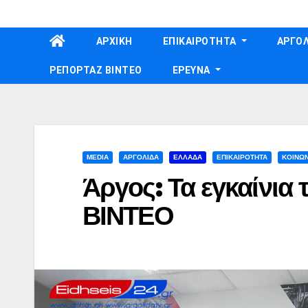
Skip
to
ΑΡΧΙΚΗ
ΕΠΙΚΑΙΡΟΤΗΤΑ
ΑΡΓΟΛ
content
ΡΕΠΟΡΤΑΖ ΒΙΝΤΕΟ
ΕΡΕΥΝΑ
MEDIA
ΑΡΓΟΛΙΔΑ
ΕΛΛΑΔΑ
ΕΠΙΚΑΙΡΟΤΗΤΑ
ΚΟΙΝΩΝ
Άργος: Τα εγκαίνια
ΒΙΝΤΕΟ