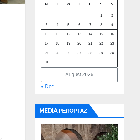
M
T
W
T
F
S
S
1
2
3
4
5
6
7
8
9
10
11
12
13
14
15
16
17
18
19
20
21
22
23
24
25
26
27
28
29
30
31
August 2026
« Dec
MEDIA ΡΕΠΟΡΤΑΖ
υ