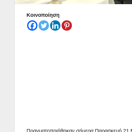
Κοινοποίηση
Πραγματοποιήθηκαν
σήμερα
Παρασκευή 21 Μ