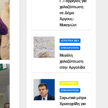
Γ. Γαβρήλος για
χαλαζόπτωση
σε Δήμο
Άργους-
Μυκηνών:
ΑΓΡΟΤΙΚΑ ΝΕΑ
ΕΠΙΚΑΙΡΟΤΗΤΑ
Μεγάλη
χαλαζόπτωση
στην Αργολίδα
ΑΣΤΥΝΟΜΙΚΑ
ΕΠΙΚΑΙΡΟΤΗΤΑ
Σαρωτικά μέτρα
Χρυσοχοΐδη για