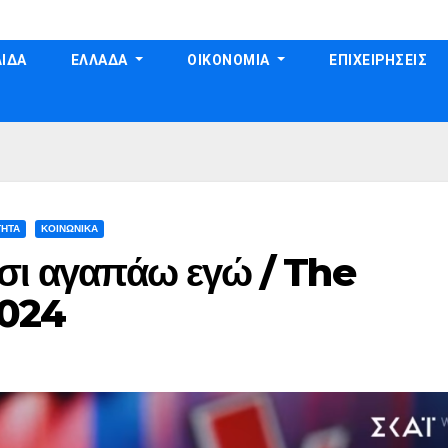
ΙΔΑ
ΕΛΛΑΔΑ
ΟΙΚΟΝΟΜΙΑ
ΕΠΙΧΕΙΡΗΣΕΙΣ
ΤΗΤΑ
ΚΟΙΝΩΝΙΚΑ
τσι αγαπάω εγώ / The
2024