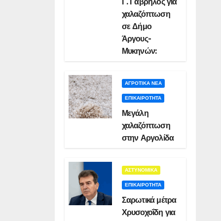
Γ. Γαβρήλος για
χαλαζόπτωση
σε Δήμο
Άργους-
Μυκηνών:
ΑΓΡΟΤΙΚΑ ΝΕΑ
ΕΠΙΚΑΙΡΟΤΗΤΑ
Μεγάλη
χαλαζόπτωση
στην Αργολίδα
ΑΣΤΥΝΟΜΙΚΑ
ΕΠΙΚΑΙΡΟΤΗΤΑ
Σαρωτικά μέτρα
Χρυσοχοΐδη για