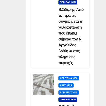
ΠΕΡΙΒΑΛΛΟΝ
Β.Σιδέρης: Από
τις πρώτες
στιγμές μετά τη
χαλαζόπτωση
που έπληξε
σήμερα τον N.
Αργολίδας
βρέθηκα στις
πληγείσες
περιοχές
ΑΓΡΟΤΙΚΑ ΝΕΑ
ΑΡΓΟΛΙΔΑ
ΕΠΙΚΑΙΡΟΤΗΤΑ
ΠΕΡΙΒΑΛΛΟΝ